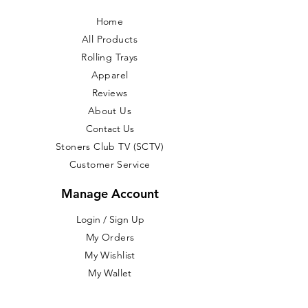
Home
All Products
Rolling Trays
Apparel
Reviews
About Us
Contact Us
Stoners Club TV (SCTV)
Customer Service
Manage Account
Login / Sign Up
​My Orders
My Wishlist
My Wallet
My Addresses